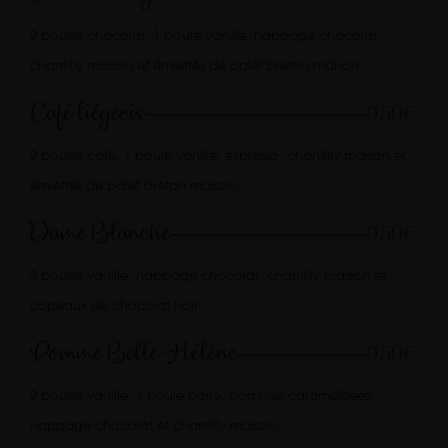
2 boules chocolat, 1 boule vanille, nappage chocolat,
chantilly maison et émiettés de palet breton maison.
Café liégeois
9.50€
2 boules café, 1 boule vanille, expresso, chantilly maison et
émiettés de palet breton maison.
Dame Blanche
9.50€
3 boules vanille, nappage chocolat, chantilly maison et
copeaux de chocolat noir.
Pomme Belle-Hélène
9.50€
2 boules vanille, 1 boule poire, pommes caramélisées,
nappage chocolat et chantilly maison.