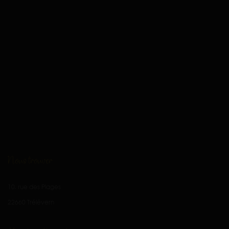
Nous trouver
10, rue des Plages
22660 Trélévern