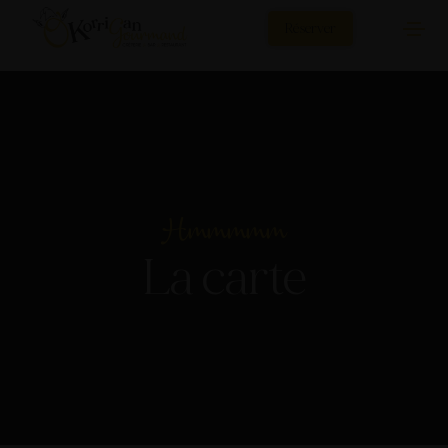
Réserver
Hmmmmm
La carte