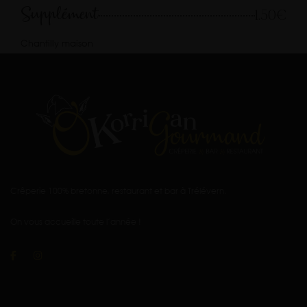
Supplément
1.50€
Chantilly maison
Crêperie 100% bretonne, restaurant et bar à Trélévern.
On vous accueille toute l’année !