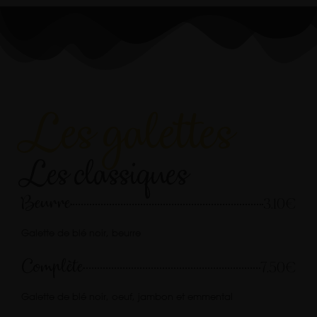
Les galettes
Les classiques
Beurre
3.10€
Galette de blé noir, beurre
Complète
7.50€
Galette de blé noir, oeuf, jambon et emmental