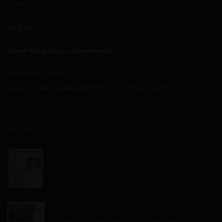
Horaires d'ouverture
Eté 2026
Ouvert tous les jours sauf le mercredi
Lundi-Mardi : 18h-23h
Jeudi, Vendredi, Samedi, Dimanche : 12h-15h et 18h-23h
Actualités
Kerzhet festival à Trélévern !
Ô Korrigan Gourmand, des concerts qui ont du