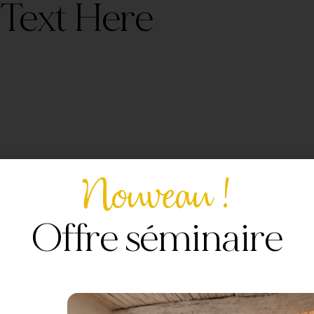
Text Here
Nouveau !
Offre séminaire